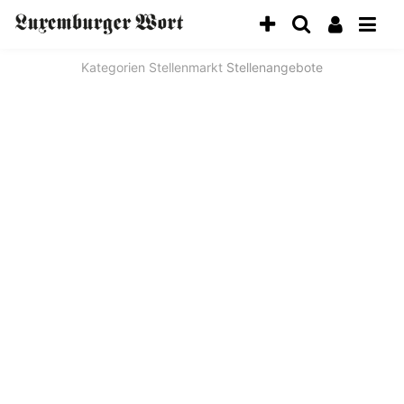
Kategorien
Stellenmarkt
Stellenangebote