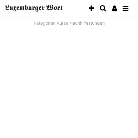
Kategorien
Kurse
Nachhilfestunden