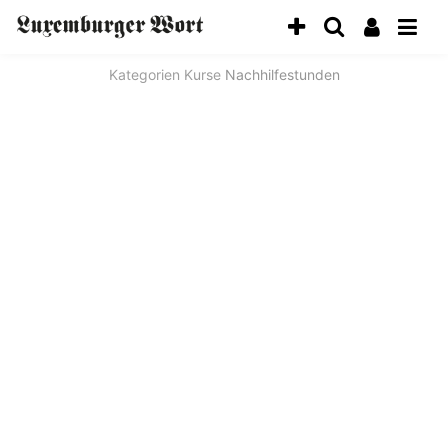
Kategorien
Kurse
Nachhilfestunden