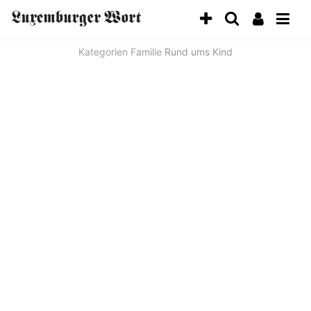
Kategorien
Familie
Rund ums Kind