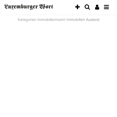
Kategorien
Immobilienmarkt
Immobilien Ausland