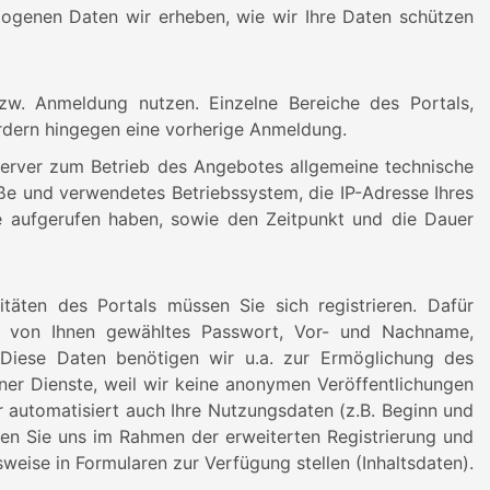
zogenen Daten wir erheben, wie wir Ihre Daten schützen
zw. Anmeldung nutzen. Einzelne Bereiche des Portals,
ordern hingegen eine vorherige Anmeldung.
erver zum Betrieb des Angebotes allgemeine technische
ße und verwendetes Betriebssystem, die IP-Adresse Ihres
 aufgerufen haben, sowie den Zeitpunkt und die Dauer
itäten des Portals müssen Sie sich registrieren. Dafür
n von Ihnen gewähltes Passwort, Vor- und Nachname,
 Diese Daten benötigen wir u.a. zur Ermöglichung des
er Dienste, weil wir keine anonymen Veröffentlichungen
 automatisiert auch Ihre Nutzungsdaten (z.B. Beginn und
nen Sie uns im Rahmen der erweiterten Registrierung und
sweise in Formularen zur Verfügung stellen (Inhaltsdaten).