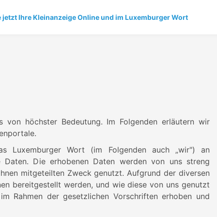
e jetzt Ihre Kleinanzeige Online und im Luxemburger Wort
s von höchster Bedeutung. Im Folgenden erläutern wir
enportale.
as Luxemburger Wort (im Folgenden auch „wir") an
ne Daten. Die erhobenen Daten werden von uns streng
 Ihnen mitgeteilten Zweck genutzt. Aufgrund der diversen
n bereitgestellt werden, und wie diese von uns genutzt
 im Rahmen der gesetzlichen Vorschriften erhoben und