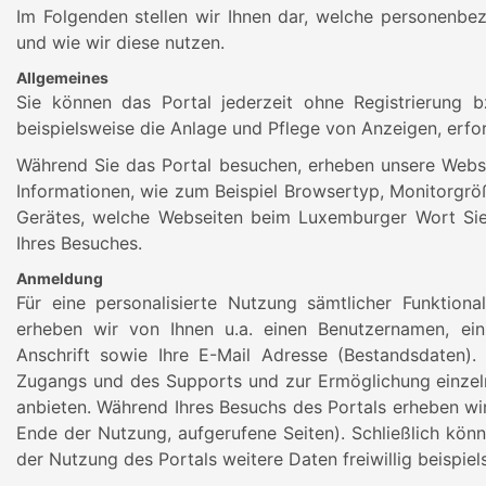
Im Folgenden stellen wir Ihnen dar, welche personenbe
und wie wir diese nutzen.
Allgemeines
Sie können das Portal jederzeit ohne Registrierung b
beispielsweise die Anlage und Pflege von Anzeigen, erf
Während Sie das Portal besuchen, erheben unsere Webs
Informationen, wie zum Beispiel Browsertyp, Monitorgrö
Gerätes, welche Webseiten beim Luxemburger Wort Sie
Ihres Besuches.
Anmeldung
Für eine personalisierte Nutzung sämtlicher Funktional
erheben wir von Ihnen u.a. einen Benutzernamen, ei
Anschrift sowie Ihre E-Mail Adresse (Bestandsdaten).
Zugangs und des Supports und zur Ermöglichung einzeln
anbieten. Während Ihres Besuchs des Portals erheben wir
Ende der Nutzung, aufgerufene Seiten). Schließlich kön
der Nutzung des Portals weitere Daten freiwillig beispiel