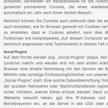
schließen, verwenden wir beispielsweise für die Funk
genannte permanente Cookies, die einen wiederke
automatisch ein Jahr nach Ihrem letzten Besuch.
Natürlich können Sie Cookies auch jederzeit über die e
auch einstellen, wie Ihr Browser generell mit Cookies ve
so einstellen, dass er Cookies ablehnt, kann dies di
Funktionen wie beispielsweise „Auf diesem Computer an
technisch angewiesen sind, funktionieren in diesem Fall 
Social Plugins
Auf dem Portal werden sog. „Social Plugins" (bspw. de
zunächst inaktiv und werden erst mit dem ersten Ankli
Browser eine direkte Verbindung mit den Servern der Bet
Mithilfe oder sonstige Einflussmöglichkeiten von unserer
„Social Plugins" statt. Eine solche Datenübermittlung find
der sozialen Netzwerke oder Nachrichtendienste registr
sicher mitteilen, welche Daten erfasst werden. Nach u
Webseite besucht haben, ggf. Ihre IP-Adresse und 
Betriebssystem etc. an die Server in den USA oder a