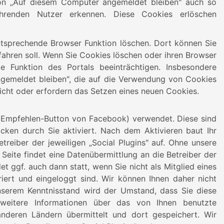
tion „Auf diesem Computer angemeldet bleiben" auch so
hrenden Nutzer erkennen. Diese Cookies erlöschen
ntsprechende Browser Funktion löschen. Dort können Sie
rfahren soll. Wenn Sie Cookies löschen oder ihren Browser
e Funktion des Portals beeinträchtigen. Insbesondere
gemeldet bleiben", die auf die Verwendung von Cookies
nicht oder erfordern das Setzen eines neuen Cookies.
n Empfehlen-Button von Facebook) verwendet. Diese sind
cken durch Sie aktiviert. Nach dem Aktivieren baut Ihr
reiber der jeweiligen „Social Plugins" auf. Ohne unsere
 Seite findet eine Datenübermittlung an die Betreiber der
et ggf. auch dann statt, wenn Sie nicht als Mitglied eines
iert und eingeloggt sind. Wir können Ihnen daher nicht
nserem Kenntnisstand wird der Umstand, dass Sie diese
weitere Informationen über das von Ihnen benutzte
nderen Ländern übermittelt und dort gespeichert. Wir