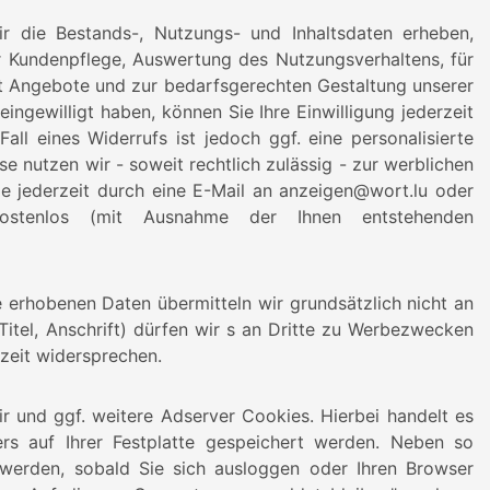
ir die Bestands-, Nutzungs- und Inhaltsdaten erheben,
 Kundenpflege, Auswertung des Nutzungsverhaltens, für
t Angebote und zur bedarfsgerechten Gestaltung unserer
ingewilligt haben, können Sie Ihre Einwilligung jederzeit
ll eines Widerrufs ist jedoch ggf. eine personalisierte
 nutzen wir - soweit rechtlich zulässig - zur werblichen
e jederzeit durch eine E-Mail an anzeigen@wort.lu oder
 kostenlos (mit Ausnahme der Ihnen entstehenden
 erhobenen Daten übermitteln wir grundsätzlich nicht an
Titel, Anschrift) dürfen wir s an Dritte zu Werbezwecken
zeit widersprechen.
 und ggf. weitere Adserver Cookies. Hierbei handelt es
ers auf Ihrer Festplatte gespeichert werden. Neben so
werden, sobald Sie sich ausloggen oder Ihren Browser