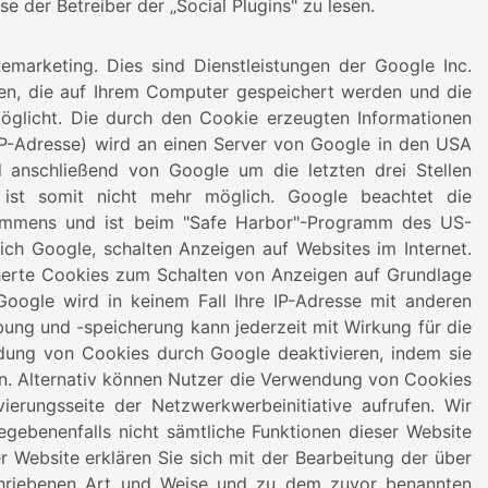
e der Betreiber der „Social Plugins" zu lesen.
marketing. Dies sind Dienstleistungen der Google Inc.
ien, die auf Ihrem Computer gespeichert werden und die
öglicht. Die durch den Cookie erzeugten Informationen
 IP-Adresse) wird an einen Server von Google in den USA
 anschließend von Google um die letzten drei Stellen
 ist somit nicht mehr möglich. Google beachtet die
mmens und ist beim "Safe Harbor"-Programm des US-
ßlich Google, schalten Anzeigen auf Websites im Internet.
cherte Cookies zum Schalten von Anzeigen auf Grundlage
Google wird in keinem Fall Ihre IP-Adresse mit anderen
ung und -speicherung kann jederzeit mit Wirkung für die
ung von Cookies durch Google deaktivieren, indem sie
n. Alternativ können Nutzer die Verwendung von Cookies
vierungsseite der Netzwerkwerbeinitiative aufrufen. Wir
egebenenfalls nicht sämtliche Funktionen dieser Website
 Website erklären Sie sich mit der Bearbeitung der über
hriebenen Art und Weise und zu dem zuvor benannten