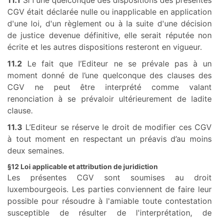
11.1
Si l'une quelconque des dispositions des présentes
CGV était déclarée nulle ou inapplicable en application
d'une loi, d'un règlement ou à la suite d'une décision
de justice devenue définitive, elle serait réputée non
écrite et les autres dispositions resteront en vigueur.
11.2
Le fait que l’Editeur ne se prévale pas à un
moment donné de l’une quelconque des clauses des
CGV ne peut être interprété comme valant
renonciation à se prévaloir ultérieurement de ladite
clause.
11.3
L’Editeur se réserve le droit de modifier ces CGV
à tout moment en respectant un préavis d’au moins
deux semaines.
§12 Loi applicable et attribution de juridiction
Les présentes CGV sont soumises au droit
luxembourgeois. Les parties conviennent de faire leur
possible pour résoudre à l'amiable toute contestation
susceptible de résulter de l'interprétation, de