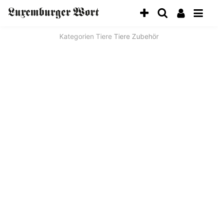
Kategorien
Tiere
Tiere Zubehör