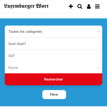
Toutes les catégories
Quel
objet?
Où?
Rayon
Rechercher
Filtrer