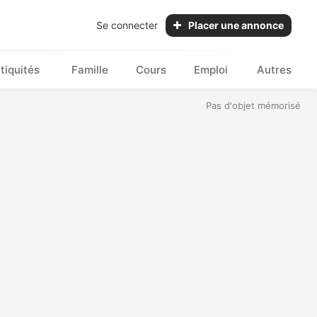
Se connecter
Placer une annonce
tiquités
Famille
Cours
Emploi
Autres
Pas d'objet mémorisé