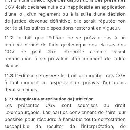
11.1
Si l'une quelconque des dispositions des présentes
CGV était déclarée nulle ou inapplicable en application
d'une loi, d'un règlement ou à la suite d'une décision
de justice devenue définitive, elle serait réputée non
écrite et les autres dispositions resteront en vigueur.
11.2
Le fait que l’Editeur ne se prévale pas à un
moment donné de l’une quelconque des clauses des
CGV ne peut être interprété comme valant
renonciation à se prévaloir ultérieurement de ladite
clause.
11.3
L’Editeur se réserve le droit de modifier ces CGV
à tout moment en respectant un préavis d’au moins
deux semaines.
§12 Loi applicable et attribution de juridiction
Les présentes CGV sont soumises au droit
luxembourgeois. Les parties conviennent de faire leur
possible pour résoudre à l'amiable toute contestation
susceptible de résulter de l'interprétation, de