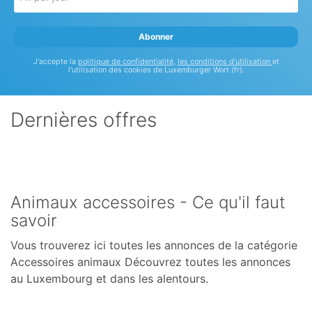
adresse
e-
Abonner
mail
J'accepte la
politique de confidentialité
,
les conditions d'utilisation
et
*
l'utilisation des cookies de Luxemburger Wort (fr).
Dernières offres
Animaux accessoires - Ce qu'il faut
savoir
Vous trouverez ici toutes les annonces de la catégorie
Accessoires animaux Découvrez toutes les annonces
au Luxembourg et dans les alentours.