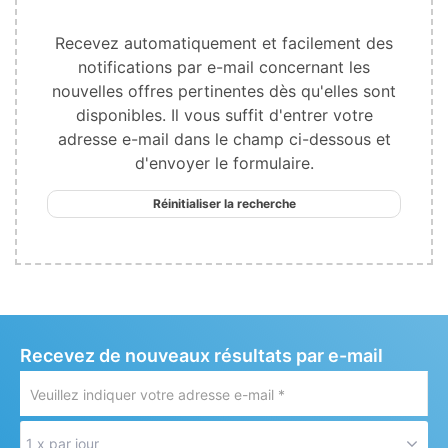
Recevez automatiquement et facilement des
notifications par e-mail concernant les
nouvelles offres pertinentes dès qu'elles sont
disponibles. Il vous suffit d'entrer votre
adresse e-mail dans le champ ci-dessous et
d'envoyer le formulaire.
Réinitialiser la recherche
Recevez de nouveaux résultats par e-mail
Veuillez
indiquer
votre
1 x par jour